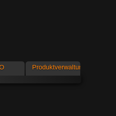
O
Produktverwaltung