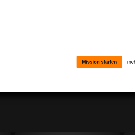
Mission starten
meh