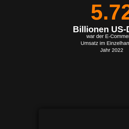
5.7
Billionen US-
war der E-Comme
Umsatz im Einzelhan
Jahr 2022
Abh
Bereit zum