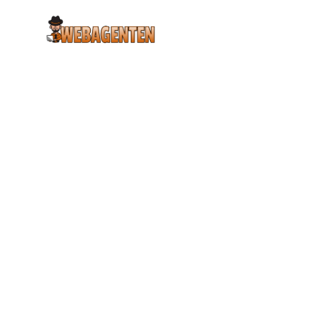
Heben Sie 
Online
Entdecke unsere leistungss
Online-Shop Systeme.
Mission starten
mehr erfahren