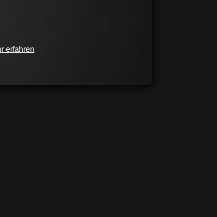
rigkeiten am Laufen halten konnten.
uten, fast automatischen, Umsatzquelle
r erfahren