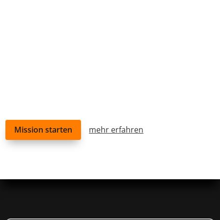
Grund
der
Mission starten
mehr erfahren