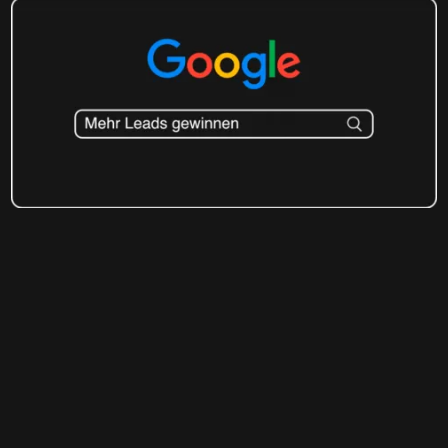
Eine Conversion Rate von
10,25%.