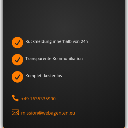
Versprechen
unser

Rückmeldung innerhalb von 24h

Transparente Kommunikation

Komplett kostenlos

+49 1635335990

mission@webagenten.eu