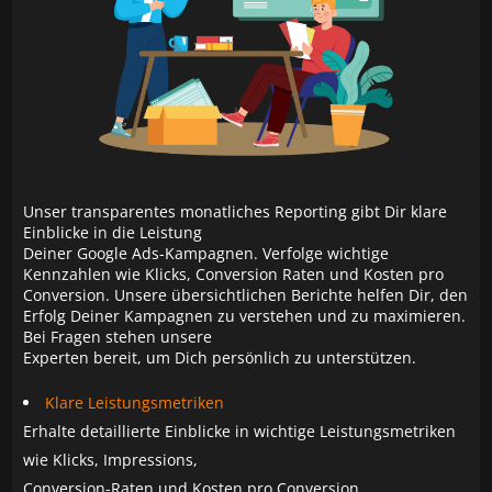
Unser transparentes monatliches Reporting gibt Dir klare
Einblicke in die Leistung
Deiner Google Ads-Kampagnen. Verfolge wichtige
Kennzahlen wie Klicks, Conversion Raten und Kosten pro
Conversion. Unsere übersichtlichen Berichte helfen Dir, den
Erfolg Deiner Kampagnen zu verstehen und zu maximieren.
Bei Fragen stehen unsere
Experten bereit, um Dich persönlich zu unterstützen.
Klare Leistungsmetriken
Erhalte detaillierte Einblicke in wichtige Leistungsmetriken
wie Klicks, Impressions,
Conversion-Raten und Kosten pro Conversion.