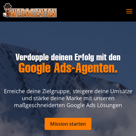
Verdopple deinen Erfolg mit den
Google Ads-Agenten.
Erreiche deine Zielgruppe, steigere deine Umsätze
und stärke deine Marke mit unseren
maßgeschneiderten Google Ads Lösungen
Mission starten